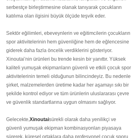
serbestçe birleştirmesine olanak tanıyarak çocukların
katılıma olan ilgisini büyük ölçüde teşvik eder.
Sektör eğilimleri, ebeveynlerin ve eğitimcilerin çocukların
spor aktivitelerinin hem güvenliğine hem de eğlencesine
giderek daha fazla öncelik verdiklerini gösteriyor.
Xinoutai'nin ürünleri bu trende kesin bir yanıttır. Yüksek
kaliteli yumuşak ekipmanların güvenli ve etkili çocuk spor
aktivitelerinin temeli olduğunun bilincindeyiz. Bu nedenle
şirket, malzemelerden üretime kadar her aşamayı sıkı bir
şekilde kontrol ediyor ve tüm ürünlerin uluslararası çevre
ve güvenlik standartlarına uygun olmasını sağlıyor.
Gelecekte,
Xinoutai
sürekli olarak daha yenilikçi ve
güvenli yumuşak ekipman kombinasyonları piyasaya
sürerek, küresel ortaklara daha profesyonel çocuk sporu