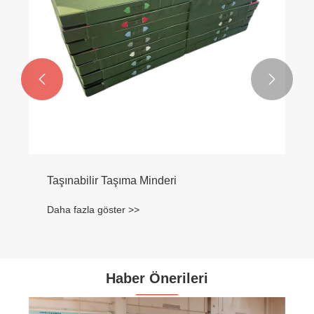


Koşma ve Zıplama Kombinasyonu
Daha fazla göster >>
Haber Önerileri