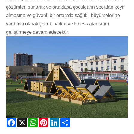
çözümleri sunarak ve ortaklaşa çocukların spordan keyif
almasına ve güvenli bir ortamda sağlıklı büyümelerine
yardımcı olarak çocuk parkur ve fitness alanlarını
geliştirmeye devam edecektir.
Facebook
X
WhatsApp
Pinterest
LinkedIn
Share