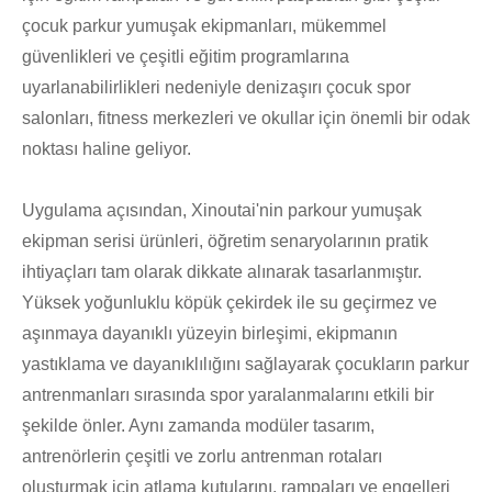
çocuk parkur yumuşak ekipmanları, mükemmel
güvenlikleri ve çeşitli eğitim programlarına
uyarlanabilirlikleri nedeniyle denizaşırı çocuk spor
salonları, fitness merkezleri ve okullar için önemli bir odak
noktası haline geliyor.
Uygulama açısından, Xinoutai'nin parkour yumuşak
ekipman serisi ürünleri, öğretim senaryolarının pratik
ihtiyaçları tam olarak dikkate alınarak tasarlanmıştır.
Yüksek yoğunluklu köpük çekirdek ile su geçirmez ve
aşınmaya dayanıklı yüzeyin birleşimi, ekipmanın
yastıklama ve dayanıklılığını sağlayarak çocukların parkur
antrenmanları sırasında spor yaralanmalarını etkili bir
şekilde önler. Aynı zamanda modüler tasarım,
antrenörlerin çeşitli ve zorlu antrenman rotaları
oluşturmak için atlama kutularını, rampaları ve engelleri