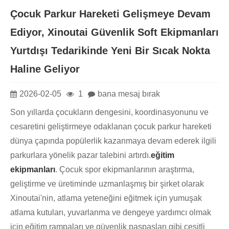
Çocuk Parkur Hareketi Gelişmeye Devam
Ediyor, Xinoutai Güvenlik Soft Ekipmanları
Yurtdışı Tedarikinde Yeni Bir Sıcak Nokta
Haline Geliyor
2026-02-05
1
bana mesaj bırak
Son yıllarda çocukların dengesini, koordinasyonunu ve
cesaretini geliştirmeye odaklanan çocuk parkur hareketi
dünya çapında popülerlik kazanmaya devam ederek ilgili
parkurlara yönelik pazar talebini artırdı.
eğitim
ekipmanları
. Çocuk spor ekipmanlarının araştırma,
geliştirme ve üretiminde uzmanlaşmış bir şirket olarak
Xinoutai'nin, atlama yeteneğini eğitmek için yumuşak
atlama kutuları, yuvarlanma ve dengeye yardımcı olmak
için eğitim rampaları ve güvenlik paspasları gibi çeşitli